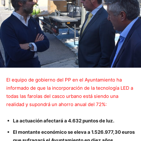
El equipo de gobierno del PP en el Ayuntamiento ha
informado de que la incorporación de la tecnología LED a
todas las farolas del casco urbano está siendo una
realidad y supondrá un ahorro anual del 72%:
La actuación afectará a 4.632 puntos de luz.
El montante económico se eleva a 1.526.977,30 euros
que sufragará el Ayuntamiento en diez años