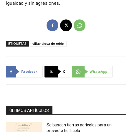
igualdad y sin agresiones.
ETIQUETAS
villaviciosa de odón
Facebook
X
WhatsApp
ÚLTIMOS ARTÍCULOS
Se buscan tierras agrícolas para un
proyecto hortícola