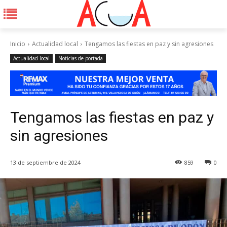
Inicio
Actualidad local
Tengamos las fiestas en paz y sin agresiones
Actualidad local
Noticias de portada
Tengamos las fiestas en paz y
sin agresiones
13 de septiembre de 2024
859
0