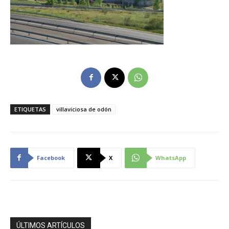
ETIQUETAS
villaviciosa de odón
Facebook
X
WhatsApp
ÚLTIMOS ARTÍCULOS