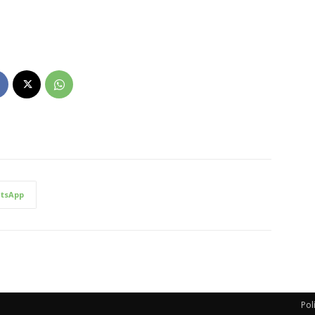
tsApp
Pol