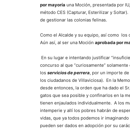
por mayoría
una Moción, presentada por IU, 
método CES (Capturar, Esterilizar y Soltar)
de gestionar las colonias felinas.
Como el Alcalde y su equipo, así como los 
Aún así, al ser una Moción
aprobada por ma
En su lugar e intentando justificar “insufi
concurso al que “curiosamente” solamente 
los
servicios de perrera
, por un importe de
los ciudadanos de Villaviciosa). En la Memor
desde entonces, la orden que ha dado el Sr.
gatos que sea posible y confinarlos en la 
tienen enjaulados individualmente. A los m
intemperie y allí los pobres habrán de esper
vidas, que ya todos podemos ir imaginando c
pueden ser dados en adopción por su caráct