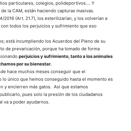
ios particulares, colegios, polideportivos…. Y
 de la CAM, están haciendo capturas masivas.
2016 (Art. 21.7), los esterilizarían, y los volverían a
 con todos los perjuicios y sufrimiento que eso
eyes; está incumpliendo los Acuerdos del Pleno de su
ito de prevaricación, porque ha tomado de forma
asionando
perjuicios y sufrimiento, tanto a los animales
chamos por su bienestar.
esde hace muchos meses conseguir que el
ro lo único que hemos conseguido hasta el momento es
en y encierren más gatos. Así que estamos
ublicarlo, pues solo la presión de los ciudadanos
al va a poder ayudarnos.