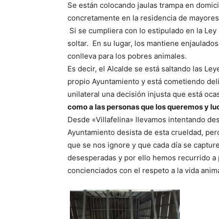
Se están colocando jaulas trampa en domicil
concretamente en la residencia de mayores
Si se cumpliera con lo estipulado en la Ley 4/
soltar. En su lugar, los mantiene enjaulados
conlleva para los pobres animales.
Es decir, el Alcalde se está saltando las L
propio Ayuntamiento y está cometiendo del
unilateral una decisión injusta que está oc
como a las personas que los queremos y lu
Desde «Villafelina» llevamos intentando d
Ayuntamiento desista de esta crueldad, pe
que se nos ignore y que cada día se captur
desesperadas y por ello hemos recurrido a p
concienciados con el respeto a la vida anim