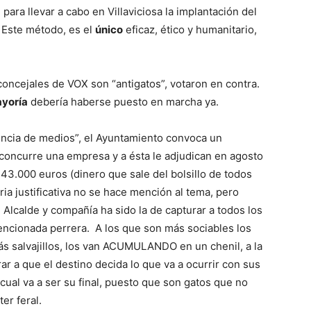
para llevar a cabo en Villaviciosa la implantación del
. Este método, es el
único
eficaz, ético y humanitario,
concejales de VOX son “antigatos”, votaron en contra.
yoría
debería haberse puesto en marcha ya.
ciencia de medios”, el Ayuntamiento convoca un
concurre una empresa y a ésta le adjudican en agosto
 43.000 euros (dinero que sale del bolsillo de todos
ia justificativa no se hace mención al tema, pero
 Alcalde y compañía ha sido la de capturar a todos los
mencionada perrera. A los que son más sociables los
ás salvajillos, los van ACUMULANDO en un chenil, a la
ar a que el destino decida lo que va a ocurrir con sus
ual va a ser su final, puesto que son gatos que no
er feral.