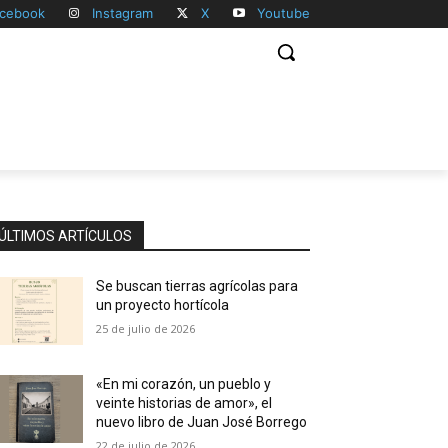
cebook
Instagram
X
Youtube
ÚLTIMOS ARTÍCULOS
Se buscan tierras agrícolas para
un proyecto hortícola
25 de julio de 2026
«En mi corazón, un pueblo y
veinte historias de amor», el
nuevo libro de Juan José Borrego
22 de julio de 2026