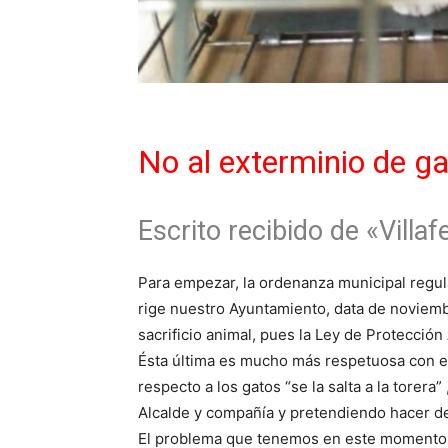
No al exterminio de g
Escrito recibido de «Villaf
Para empezar, la ordenanza municipal regula
rige nuestro Ayuntamiento, data de noviemb
sacrificio animal, pues la Ley de Protecció
Ésta última es mucho más respetuosa con el
respecto a los gatos “se la salta a la torera
Alcalde y compañía y pretendiendo hacer de
El problema que tenemos en este momento e