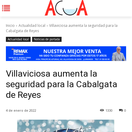
Inicio
Actualidad local
Villaviciosa aumenta la seguridad para la
Cabalgata de Reyes
Actualidad local
Noticias de portada
Villaviciosa aumenta la
seguridad para la Cabalgata
de Reyes
4 de enero de 2022
1330
0