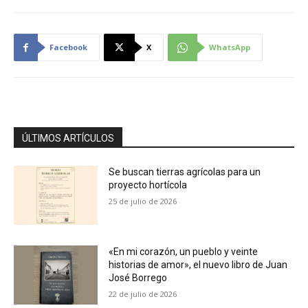
Facebook
X
WhatsApp
ÚLTIMOS ARTÍCULOS
Se buscan tierras agrícolas para un
proyecto hortícola
25 de julio de 2026
«En mi corazón, un pueblo y veinte
historias de amor», el nuevo libro de Juan
José Borrego
22 de julio de 2026