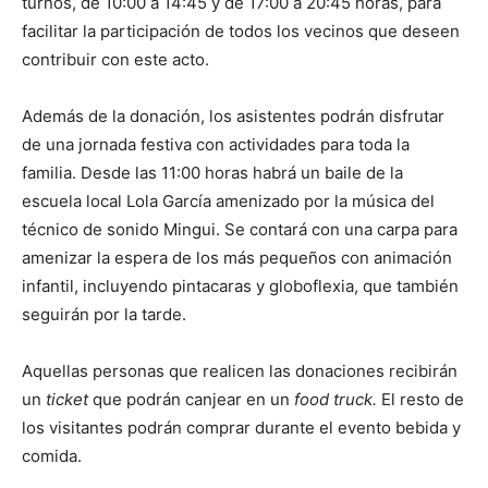
turnos, de 10:00 a 14:45 y de 17:00 a 20:45 horas, para
facilitar la participación de todos los vecinos que deseen
contribuir con este acto.
Además de la donación, los asistentes podrán disfrutar
de una jornada festiva con actividades para toda la
familia. Desde las 11:00 horas habrá un baile de la
escuela local Lola García amenizado por la música del
técnico de sonido Mingui. Se contará con una carpa para
amenizar la espera de los más pequeños con animación
infantil, incluyendo pintacaras y globoflexia, que también
seguirán por la tarde.
Aquellas personas que realicen las donaciones recibirán
un
ticket
que podrán canjear en un
food truck.
El resto de
los visitantes podrán comprar durante el evento bebida y
comida.