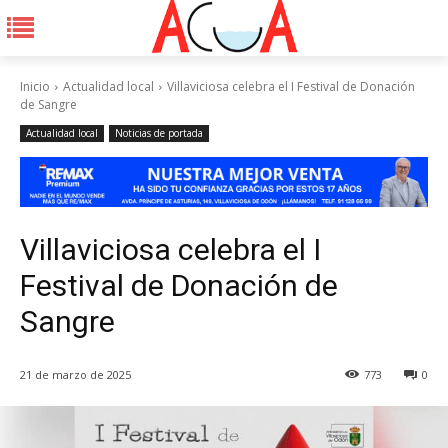
Inicio
Actualidad local
Villaviciosa celebra el I Festival de Donación
de Sangre
Actualidad local
Noticias de portada
Villaviciosa celebra el I
Festival de Donación de
Sangre
21 de marzo de 2025
773
0