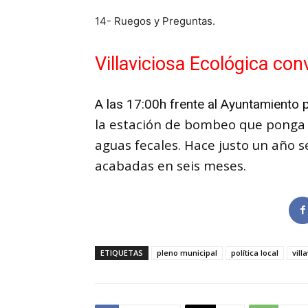
14- Ruegos y Preguntas.
Villaviciosa Ecológica co
A las 17:00h frente al Ayuntamiento
la estación de bombeo que ponga fi
aguas fecales. Hace justo un año 
acabadas en seis meses.
ETIQUETAS
pleno municipal
política local
vill