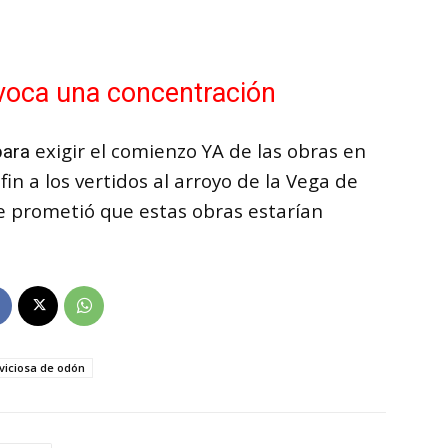
nvoca una concentración
exigir el comienzo YA de las obras en
 para
n a los vertidos al arroyo de la Vega de
se prometió que estas obras estarían
aviciosa de odón