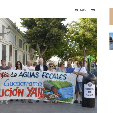
1415
0