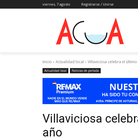
viernes, 7 agosto
Registrarse / Unirse
Inicio
Actualidad local
Villaviciosa celebra el últim
Actualidad local
Noticias de portada
Villaviciosa celebr
año