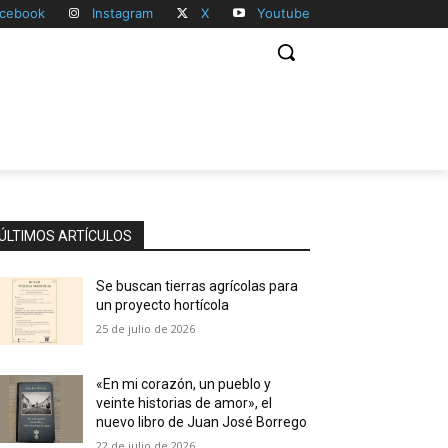
cebook
Instagram
X
Youtube
ÚLTIMOS ARTÍCULOS
Se buscan tierras agrícolas para
un proyecto hortícola
25 de julio de 2026
«En mi corazón, un pueblo y
veinte historias de amor», el
nuevo libro de Juan José Borrego
22 de julio de 2026