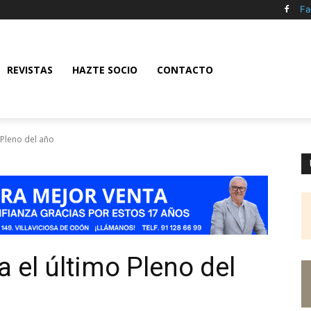
Fa
REVISTAS
HAZTE SOCIO
CONTACTO
o Pleno del año
a el último Pleno del