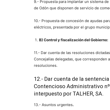
9.- Propuesta para implantar un sistema de 
de Odón que disponen de servicio de comed
10.- Propuesta de concesión de ayudas para
eléctricos, presentada por el grupo munici
B) Control y fiscalización del Gobierno:
11.- Dar cuenta de las resoluciones dictadas
Concejalías delegadas, que corresponden a
resoluciones.
12.- Dar cuenta de la sentenci
Contencioso Administrativo nº
interpuesto por TALHER, SA.
13.- Asuntos urgentes
.