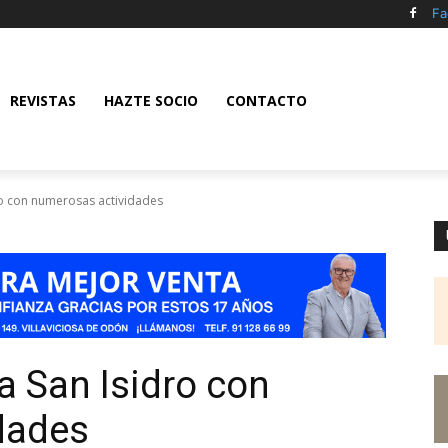
Fa
REVISTAS
HAZTE SOCIO
CONTACTO
dro con numerosas actividades
ra San Isidro con
dades