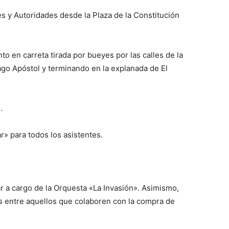
s y Autoridades desde la Plaza de la Constitución
o en carreta tirada por bueyes por las calles de la
ago Apóstol y terminando en la explanada de El
.
» para todos los asistentes.
ar a cargo de la Orquesta «La Invasión». Asimismo,
s entre aquellos que colaboren con la compra de