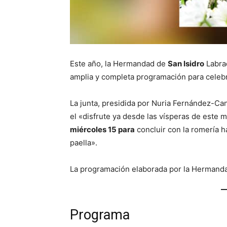
Este año, la Hermandad de
San Isidro
Labra
amplia y completa programación para celebra
La junta, presidida por Nuria Fernández-Can
el «disfrute ya desde las vísperas de este 
miércoles 15 para
concluir con la romería ha
paella».
La programación elaborada por la Hermanda
Programa