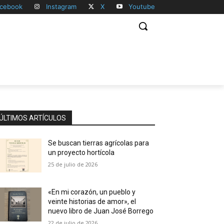
cebook
Instagram
X
Youtube
ÚLTIMOS ARTÍCULOS
Se buscan tierras agrícolas para
un proyecto hortícola
25 de julio de 2026
«En mi corazón, un pueblo y
veinte historias de amor», el
nuevo libro de Juan José Borrego
22 de julio de 2026