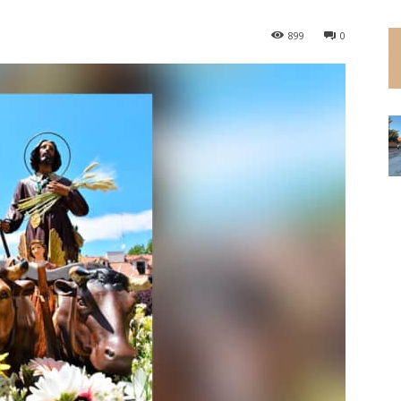
899
0