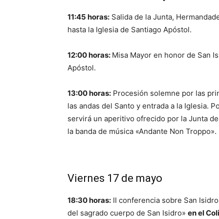
11:45 horas:
Salida de la Junta, Hermandade
hasta la Iglesia de Santiago Apóstol.
12:00 horas:
Misa Mayor en honor de San Isi
Apóstol.
13:00 horas:
Procesión solemne por las princ
las andas del Santo y entrada a la Iglesia. P
servirá un aperitivo ofrecido por la Junta 
la banda de música «Andante Non Troppo».
Viernes 17 de mayo
18:30 horas:
II conferencia sobre San Isidro
del sagrado cuerpo de San Isidro»
en el Col