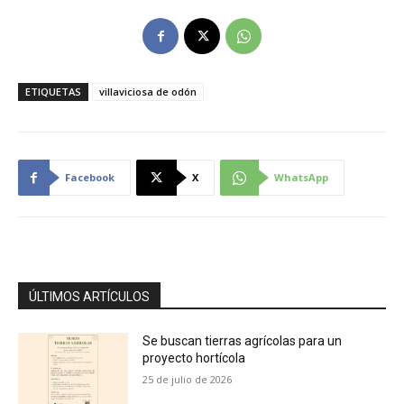
ETIQUETAS
villaviciosa de odón
Facebook
X
WhatsApp
ÚLTIMOS ARTÍCULOS
Se buscan tierras agrícolas para un
proyecto hortícola
25 de julio de 2026