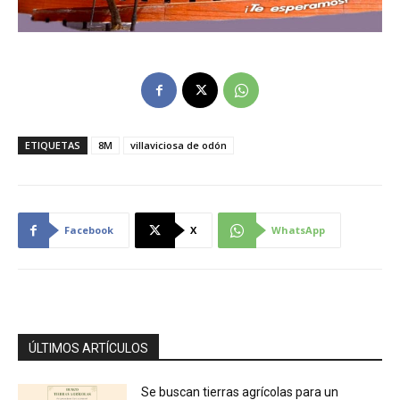
ETIQUETAS
8M
villaviciosa de odón
Facebook
X
WhatsApp
ÚLTIMOS ARTÍCULOS
Se buscan tierras agrícolas para un