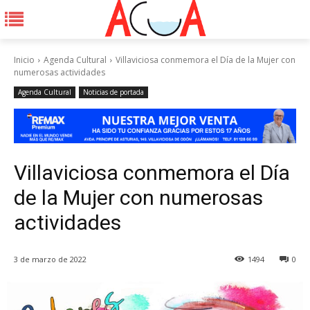
Inicio
Agenda Cultural
Villaviciosa conmemora el Día de la Mujer con
numerosas actividades
Agenda Cultural
Noticias de portada
Villaviciosa conmemora el Día
de la Mujer con numerosas
actividades
3 de marzo de 2022
1494
0