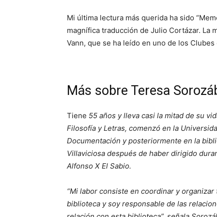
Mi última lectura más querida ha sido “Mem
magnífica traducción de Julio Cortázar. La 
Vann, que se ha leído en uno de los Clubes 
Más sobre Teresa Sorozá
Tiene
55 años y lleva casi la mitad de su vi
Filosofía y Letras, comenzó en la Universi
Documentación y posteriormente en la biblio
Villaviciosa después de haber dirigido dura
Alfonso X El Sabio.
“Mi labor consiste en coordinar y organizar 
biblioteca y soy responsable de las relacio
relación con esta biblioteca”, señala Soroz