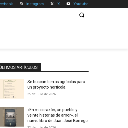
cebook
Instagram
X
Youtube
ÚLTIMOS ARTÍCULOS
Se buscan tierras agrícolas para
un proyecto hortícola
25 de julio de 2026
«En mi corazón, un pueblo y
veinte historias de amor», el
nuevo libro de Juan José Borrego
22 de julio de 2026