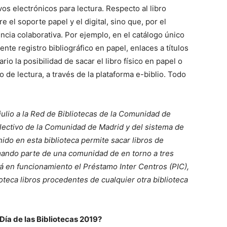
os electrónicos para lectura. Respecto al libro
e el soporte papel y el digital, sino que, por el
ncia colaborativa. Por ejemplo, en el catálogo único
te registro bibliográfico en papel, enlaces a títulos
ario la posibilidad de sacar el libro físico en papel o
 de lectura, a través de la plataforma e-biblio. Todo
julio a la Red de Bibliotecas de la Comunidad de
olectivo de la Comunidad de Madrid y del sistema de
nido en esta biblioteca permite sacar libros de
rmando parte de una comunidad de en torno a tres
á en funcionamiento el Préstamo Inter Centros (PIC),
lioteca libros procedentes de cualquier otra biblioteca
Día de las Bibliotecas 2019?