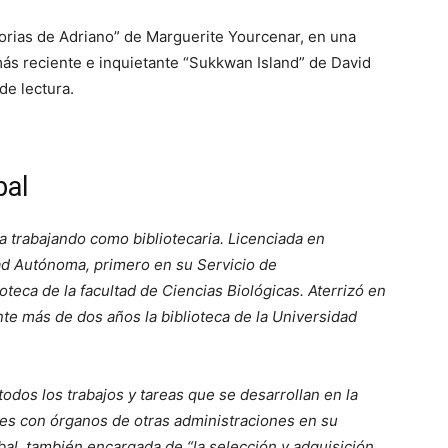
orias de Adriano” de Marguerite Yourcenar, en una
más reciente e inquietante “Sukkwan Island” de David
de lectura.
bal
da trabajando como bibliotecaria. Licenciada en
dad Autónoma, primero en su Servicio de
teca de la facultad de Ciencias Biológicas. Aterrizó en
nte más de dos años la biblioteca de la Universidad
todos los trabajos y tareas que se desarrollan en la
nes con órganos de otras administraciones en su
ábal, también encargada de “la selección y adquisición