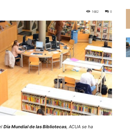
1682
0
el
Día Mundial de las Bibliotecas
, ACUA se ha