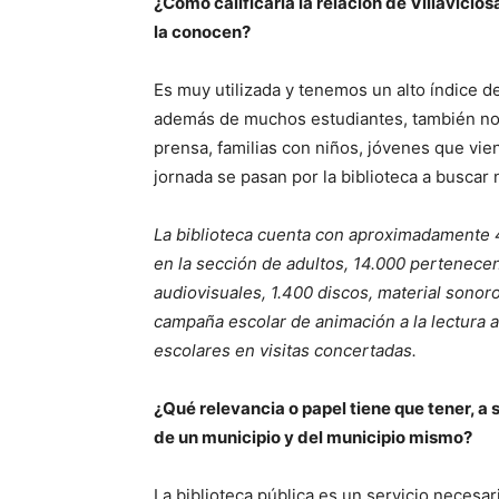
¿Cómo calificaría la relación de Villavicio
la conocen?
Es muy utilizada y tenemos un alto índice 
además de muchos estudiantes, también nos 
prensa, familias con niños, jóvenes que viene
jornada se pasan por la biblioteca a buscar 
La biblioteca cuenta con aproximadamente 
en la sección de adultos, 14.000 pertenecen 
audiovisuales, 1.400 discos, material sono
campaña escolar de animación a la lectura a
escolares en visitas concertadas.
¿Qué relevancia o papel tiene que tener, a su
de un municipio y del municipio mismo?
La biblioteca pública es un servicio necesari