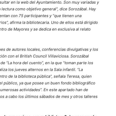
ultar en la web del Ayuntamiento. Son muy variadas y
a lectura como objetivo general”, dice Sorozábal. Hay
uentan con 75 participantes y “que tienen una
s”, afirma la bibliotecaria. Uno de ellos está dirigido
entro de Mayores y se dedica en exclusiva al relato
es de autores locales, conferencias divulgativas y los
ón con el British Council Villaviciosa. Sorozábal
de “La hora del cuento”, en la que “toman parte los
za los jueves alternos en la Sala infantil. “La
entro de la biblioteca pública”, señala Teresa, quien
 el público, ya que posee un buen fondo bibliográfico
 numerosas actividades”. En este apartado han de
dos a cabo los últimos sábados de mes y otros talleres