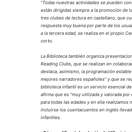
“Todas nuestras actividades se pueden cons
están dirigidas siempre a la promoción de l
tres clubes de lectura en castellano, que c
respuesta muy buena por parte de los usuario
a la tercera edad, se realiza en el propio C
corto.
La Biblioteca también organiza presentacion
Reading Clubs, que se realizan en colaboraci
destaca, asimismo, la programación estable 
mejores narradores españoles” y que se reali
biblioteca infantil es un servicio esencial d
afirma que es “muy utilizada y valorada por
para todas las edades y en ella realizamos
incluirse los cuentacuentos en inglés lleva
infantiles.