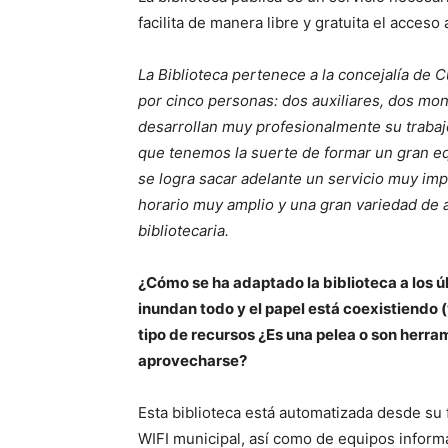
facilita de manera libre y gratuita el acceso
La Biblioteca pertenece a la concejalía de C
por cinco personas: dos auxiliares, dos mon
desarrollan muy profesionalmente su trabajo
que tenemos la suerte de formar un gran eq
se logra sacar adelante un servicio muy im
horario muy amplio y una gran variedad de a
bibliotecaria.
¿Cómo se ha adaptado la biblioteca a los ú
inundan todo y el papel está coexistiendo (
tipo de recursos ¿Es una pelea o son herra
aprovecharse?
Esta biblioteca está automatizada desde su 
WIFI municipal, así como de equipos informát