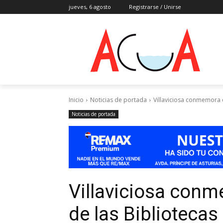
jueves, 6 agosto
Registrarse / Unirse
Inicio
Noticias de portada
Villaviciosa conmemora e
Noticias de portada
Villaviciosa conm
de las Bibliotecas