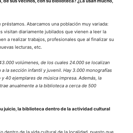
sa, de sus vecinos, con su biblioteca? ¿La usan mucho,
de préstamos. Abarcamos una población muy variada:
visitan diariamente jubilados que vienen a leer la
n a realizar trabajos, profesionales que al finalizar su
nuevas lecturas, etc.
43.000 volúmenes, de los cuales 24.000 se localizan
a la sección infantil y juvenil. Hay 3.000 monografías
ro y 40 ejemplares de música impresa. Además, la
trae anualmente a la biblioteca a cerca de 500
 juicio, la biblioteca dentro de la actividad cultural
o dentro de la vida cultural de la localidad, puesto que