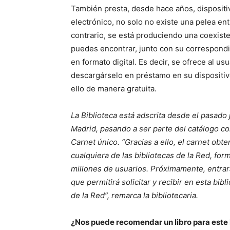
También presta, desde hace años, dispositiv
electrónico, no solo no existe una pelea entr
contrario, se está produciendo una coexiste
puedes encontrar, junto con su correspondien
en formato digital. Es decir, se ofrece al usu
descargárselo en préstamo en su dispositivo
ello de manera gratuita.
La Biblioteca está adscrita desde el pasado 
Madrid, pasando a ser parte del catálogo c
Carnet único. “Gracias a ello, el carnet obte
cualquiera de las bibliotecas de la Red, fo
millones de usuarios. Próximamente, entrar
que permitirá solicitar y recibir en esta bib
de la Red”, remarca la bibliotecaria.
¿Nos puede recomendar un libro para este 