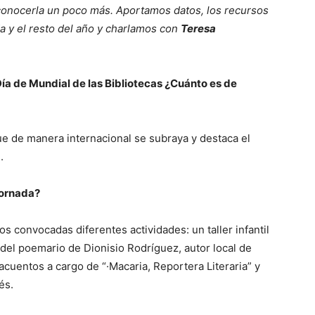
conocerla un poco más. Aportamos datos, los recursos
a y el resto del año y charlamos con
Teresa
a de Mundial de las Bibliotecas ¿Cuánto es de
 de manera internacional se subraya y destaca el
.
jornada?
s convocadas diferentes actividades: un taller infantil
 del poemario de Dionisio Rodríguez, autor local de
tacuentos a cargo de “·Macaria, Reportera Literaria” y
és.