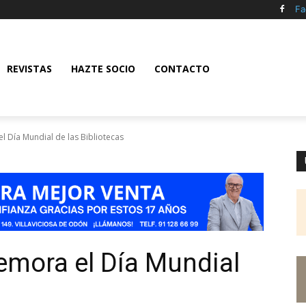
Fa
REVISTAS
HAZTE SOCIO
CONTACTO
l Día Mundial de las Bibliotecas
emora el Día Mundial