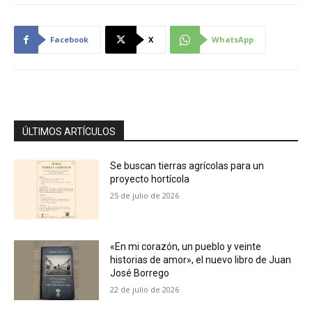
Facebook
X
WhatsApp
ÚLTIMOS ARTÍCULOS
Se buscan tierras agrícolas para un
proyecto hortícola
25 de julio de 2026
«En mi corazón, un pueblo y veinte
historias de amor», el nuevo libro de Juan
José Borrego
22 de julio de 2026