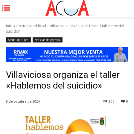
Inicio
Actualidad local
Villaviciosa organiza el taller "Hablemos del
suicidio"
Actualidad local
Noticias de portada
Villaviciosa organiza el taller
«Hablemos del suicidio»
9 de octubre de 2024
906
0