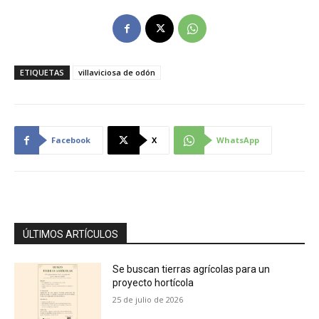
ETIQUETAS
villaviciosa de odón
Facebook
X
WhatsApp
ÚLTIMOS ARTÍCULOS
Se buscan tierras agrícolas para un
proyecto hortícola
25 de julio de 2026