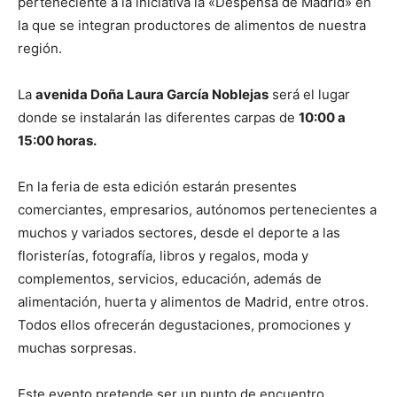
perteneciente a la iniciativa la «Despensa de Madrid» en
la que se integran productores de alimentos de nuestra
región.
La
avenida Doña Laura García Noblejas
será el lugar
donde se instalarán las diferentes carpas de
10:00 a
15:00 horas.
En la feria de esta edición estarán presentes
comerciantes, empresarios, autónomos pertenecientes a
muchos y variados sectores, desde el deporte a las
floristerías, fotografía, libros y regalos, moda y
complementos, servicios, educación, además de
alimentación, huerta y alimentos de Madrid, entre otros.
Todos ellos ofrecerán degustaciones, promociones y
muchas sorpresas.
Este evento pretende ser un punto de encuentro