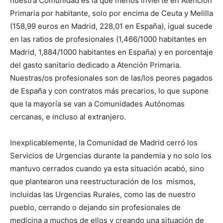
nuestra Comunidad es la que menos invierte en Atención
Primaria por habitante, solo por encima de Ceuta y Melilla
(158,99 euros en Madrid, 228,01 en España), igual sucede
en las ratios de profesionales (1,466/1000 habitantes en
Madrid, 1,884/1000 habitantes en España) y en porcentaje
del gasto sanitario dedicado a Atención Primaria.
Nuestras/os profesionales son de las/los peores pagados
de España y con contratos más precarios, lo que supone
que la mayoría se van a Comunidades Autónomas
cercanas, e incluso al extranjero.
Inexplicablemente, la Comunidad de Madrid cerró los
Servicios de Urgencias durante la pandemia y no solo los
mantuvo cerrados cuando ya esta situación acabó, sino
que plantearon una reestructuración de los mismos,
incluidas las Urgencias Rurales, como las de nuestro
pueblo, cerrando o dejando sin profesionales de
medicina a muchos de ellos y creando una situación de