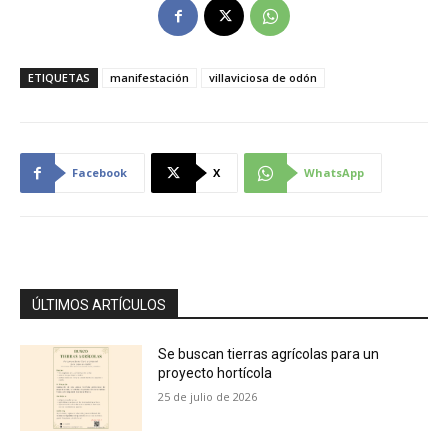
ETIQUETAS
manifestación
villaviciosa de odón
Facebook
X
WhatsApp
ÚLTIMOS ARTÍCULOS
Se buscan tierras agrícolas para un
proyecto hortícola
25 de julio de 2026