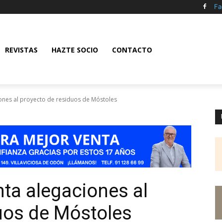
Fa
REVISTAS
HAZTE SOCIO
CONTACTO
iones al proyecto de residuos de Móstoles
nta alegaciones al
uos de Móstoles