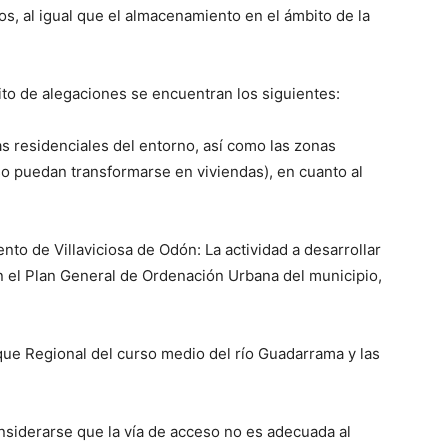
os, al igual que el almacenamiento en el ámbito de la
ito de alegaciones se encuentran los siguientes:
as residenciales del entorno, así como las zonas
o puedan transformarse en viviendas), en cuanto al
nto de Villaviciosa de Odón: La actividad a desarrollar
n el Plan General de Ordenación Urbana del municipio,
que Regional del curso medio del río Guadarrama y las
nsiderarse que la vía de acceso no es adecuada al