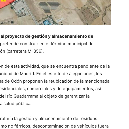
 al proyecto de gestión y almacenamiento de
pretende construir en el término municipal de
Odón (carretera M-856).
n de esta actividad, que se encuentra pendiente de la
nidad de Madrid. En el escrito de alegaciones, los
iosa de Odón proponen la reubicación de la mencionada
esidenciales, comerciales y de equipamientos, así
el río Guadarrama al objeto de garantizar la
la salud pública.
trataría la gestión y almacenamiento de residuos
como no férricos, descontaminación de vehículos fuera