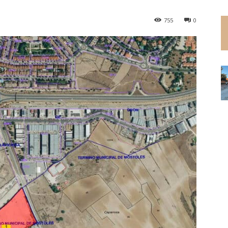
755
0