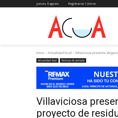
jueves, 6 agosto
Registrarse / Unirse
Inicio
Actualidad local
Villaviciosa presenta alegac
Actualidad local
Noticias de portada
Villaviciosa prese
proyecto de resid