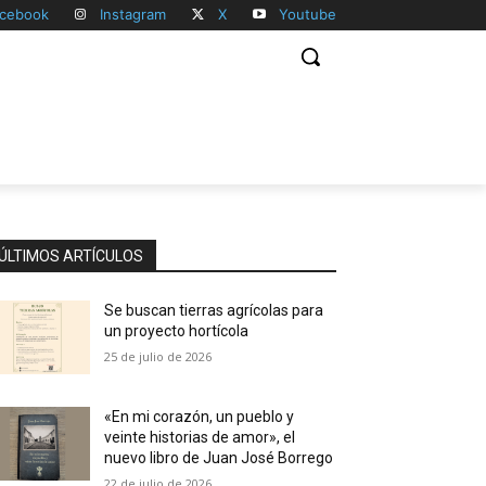
cebook
Instagram
X
Youtube
ÚLTIMOS ARTÍCULOS
Se buscan tierras agrícolas para
un proyecto hortícola
25 de julio de 2026
«En mi corazón, un pueblo y
veinte historias de amor», el
nuevo libro de Juan José Borrego
22 de julio de 2026