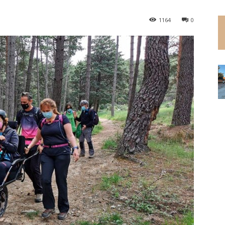
1164
0