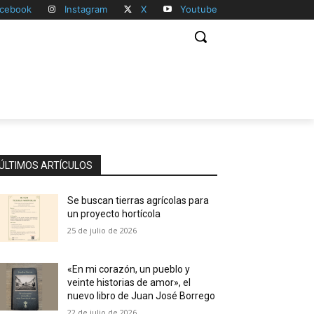
cebook
Instagram
X
Youtube
ÚLTIMOS ARTÍCULOS
Se buscan tierras agrícolas para
un proyecto hortícola
25 de julio de 2026
«En mi corazón, un pueblo y
veinte historias de amor», el
nuevo libro de Juan José Borrego
22 de julio de 2026