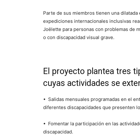
Parte de sus miembros tienen una dilatad
expediciones internacionales inclusivas rea
Joëlette para personas con problemas de mo
o con discapacidad visual grave.
El proyecto plantea tres t
cuyas actividades se exte
• Salidas mensuales programadas en el ento
diferentes discapacidades que presenten lo
• Fomentar la participación en las activida
discapacidad.