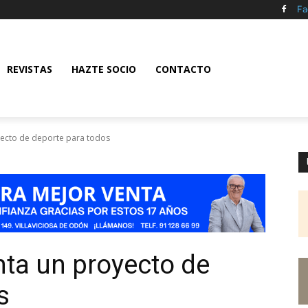
Fa
REVISTAS
HAZTE SOCIO
CONTACTO
oyecto de deporte para todos
nta un proyecto de
s