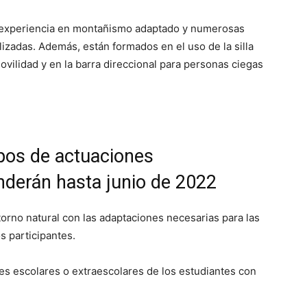
a experiencia en montañismo adaptado y numerosas
lizadas. Además, están formados en el uso de la silla
vilidad y en la barra direccional para personas ciegas
ipos de actuaciones
nderán hasta junio de 2022
rno natural con las adaptaciones necesarias para las
s participantes.
des escolares o extraescolares de los estudiantes con