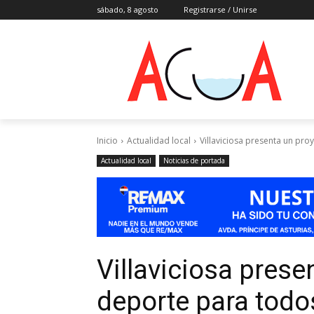
sábado, 8 agosto
Registrarse / Unirse
Inicio
Actualidad local
Villaviciosa presenta un pr
Actualidad local
Noticias de portada
Villaviciosa prese
deporte para todo