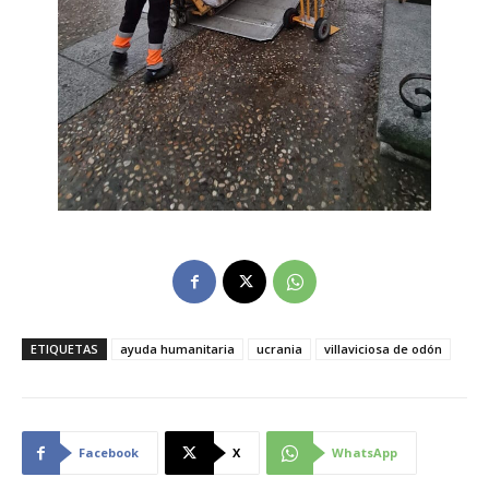
ETIQUETAS
ayuda humanitaria
ucrania
villaviciosa de odón
Facebook
X
WhatsApp