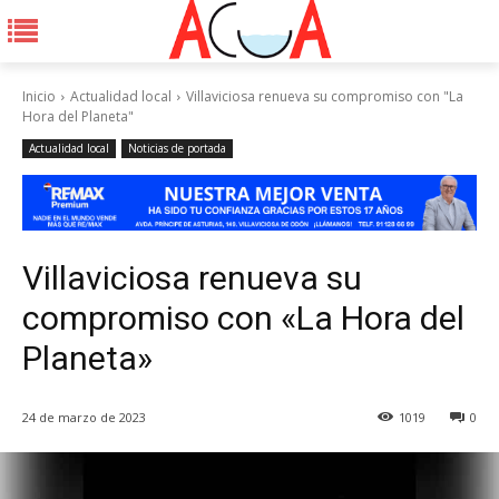
Inicio
Actualidad local
Villaviciosa renueva su compromiso con "La
Hora del Planeta"
Actualidad local
Noticias de portada
Villaviciosa renueva su
compromiso con «La Hora del
Planeta»
24 de marzo de 2023
1019
0