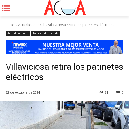
Inicio
Actualidad local
Villaviciosa retira los patinetes eléctricos
Actualidad local
Noticias de portada
Villaviciosa retira los patinetes
eléctricos
22 de octubre de 2024
811
0