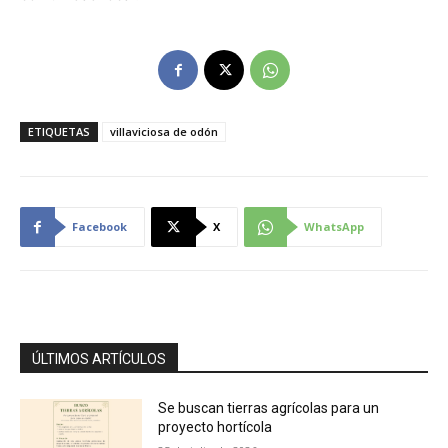
ETIQUETAS
villaviciosa de odón
Facebook
X
WhatsApp
ÚLTIMOS ARTÍCULOS
Se buscan tierras agrícolas para un
proyecto hortícola