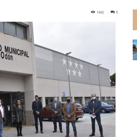
1662
0