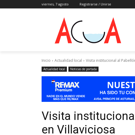
viernes, 7 agosto
Registrarse / Unirse
Inicio
Actualidad local
Visita institucional al Pabell
Actualidad local
Noticias de portada
Visita institucion
en Villaviciosa