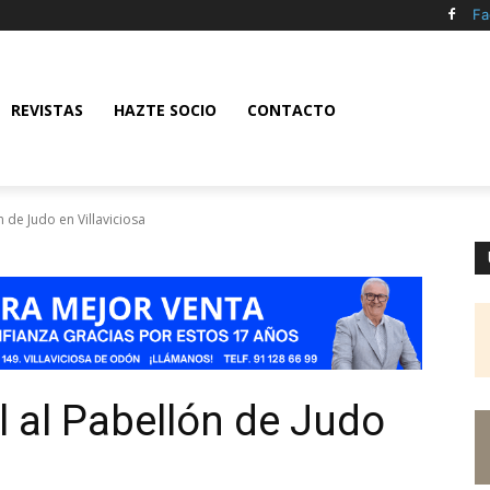
Fa
REVISTAS
HAZTE SOCIO
CONTACTO
ón de Judo en Villaviciosa
al al Pabellón de Judo