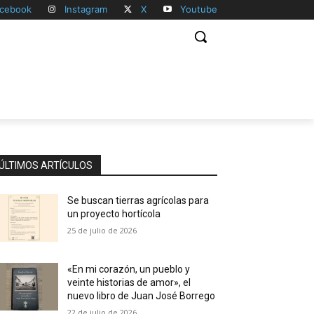
cebook
Instagram
X
Youtube
ÚLTIMOS ARTÍCULOS
Se buscan tierras agrícolas para
un proyecto hortícola
25 de julio de 2026
«En mi corazón, un pueblo y
veinte historias de amor», el
nuevo libro de Juan José Borrego
22 de julio de 2026