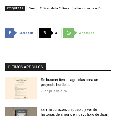
ETIQUETAS
Cine
Coliseo de la Cultura
villaviciosa de odón
Facebook
X
WhatsApp
ÚLTIMOS ARTÍCULOS
Se buscan tierras agrícolas para un
proyecto hortícola
25 de julio de 2026
«En mi corazón, un pueblo y veinte
historias de amor», el nuevo libro de Juan