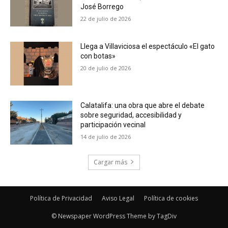
José Borrego
22 de julio de 2026
Llega a Villaviciosa el espectáculo «El gato
con botas»
20 de julio de 2026
Calatalifa: una obra que abre el debate
sobre seguridad, accesibilidad y
participación vecinal
14 de julio de 2026
Cargar más
Política de Privacidad
Aviso Legal
Política de cookies
© Newspaper WordPress Theme by TagDiv