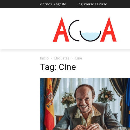
viernes, 7 agosto
Registrarse / Unirse
Inicio
Etiquetas
Cine
Tag: Cine