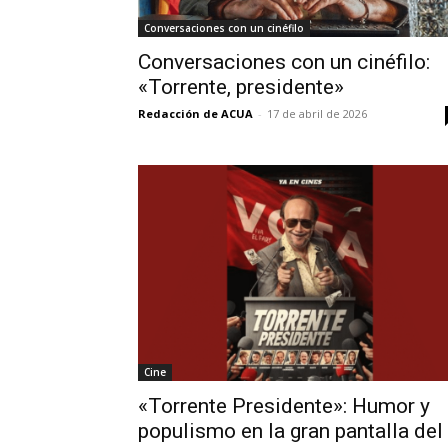
Conversaciones con un cinéfilo
Conversaciones con un cinéfilo:
«Torrente, presidente»
Redacción de ACUA
-
17 de abril de 2026
Cine
«Torrente Presidente»: Humor y
populismo en la gran pantalla del