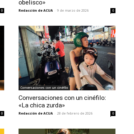
obelisco»
Redacción de ACUA
-
9 de marzo de 2026
0
0
Conversaciones con un cinéfilo
Conversaciones con un cinéfilo:
«La chica zurda»
Redacción de ACUA
-
28 de febrero de 2026
0
0