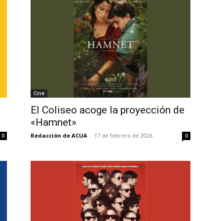
Cine
El Coliseo acoge la proyección de
«Hamnet»
Redacción de ACUA
-
17 de febrero de 2026
0
0