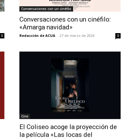
Conversaciones con un cinéfilo
Conversaciones con un cinéfilo:
«Amarga navidad»
Redacción de ACUA
-
27 de marzo de 2026
0
0
Cine
El Coliseo acoge la proyección de
la película «Las locas del