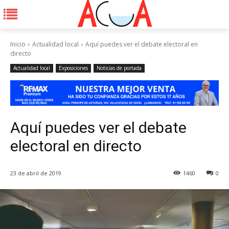
Inicio
Actualidad local
Aquí puedes ver el debate electoral en
directo
Actualidad local
Exposiciones
Noticias de portada
Aquí puedes ver el debate
electoral en directo
23 de abril de 2019
1460
0