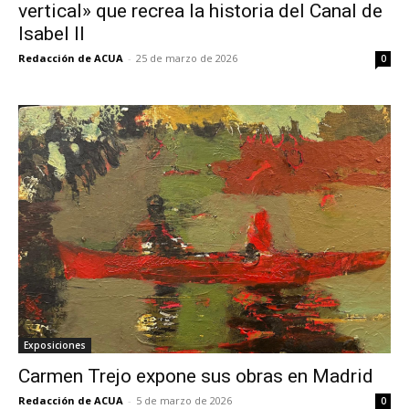
vertical» que recrea la historia del Canal de
Isabel II
Redacción de ACUA
-
25 de marzo de 2026
0
Exposiciones
Carmen Trejo expone sus obras en Madrid
Redacción de ACUA
-
5 de marzo de 2026
0