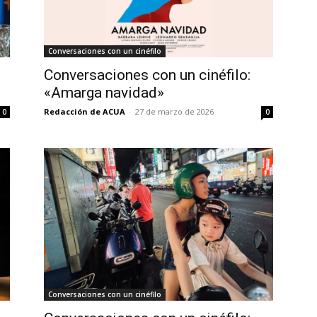
Conversaciones con un cinéfilo
Conversaciones con un cinéfilo:
«Amarga navidad»
Redacción de ACUA
-
27 de marzo de 2026
0
0
Conversaciones con un cinéfilo