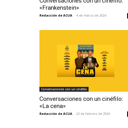
Conversaciones con un cinéfilo:
«Frankenstein»
Redacción de ACUA
-
4 de marzo de 2026
Conversaciones con un cinéfilo
Conversaciones con un cinéfilo:
«La cena»
Redacción de ACUA
-
23 de febrero de 2026