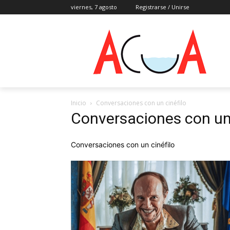
viernes, 7 agosto
Registrarse / Unirse
Inicio
Conversaciones con un cinéfilo
Conversaciones con un 
Conversaciones con un cinéfilo