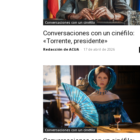
Conversaciones con un cinéfilo
Conversaciones con un cinéfilo:
«Torrente, presidente»
Redacción de ACUA
-
17 de abril de 2026
Conversaciones con un cinéfilo