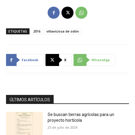
ETIQUETAS
2016
villaviciosa de odón
Facebook
X
WhatsApp
ÚLTIMOS ARTÍCULOS
Se buscan tierras agrícolas para un
proyecto hortícola
25 de julio de 2026