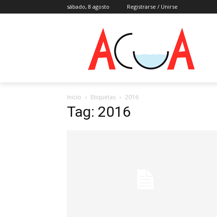
sábado, 8 agosto
Registrarse / Unirse
Inicio
Etiquetas
2016
Tag: 2016