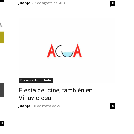
Juanjo
-
3 de agosto de 2016
0
Noticias de portada
Fiesta del cine, también en
Villaviciosa
Juanjo
-
8 de mayo de 2016
0
0