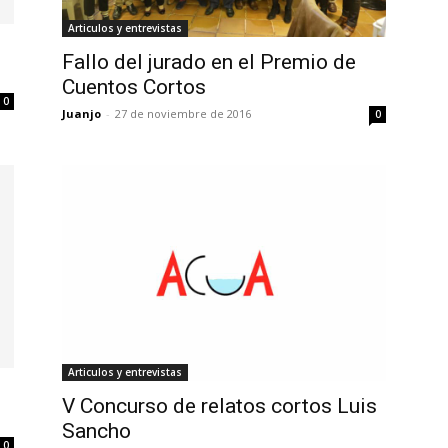
Articulos y entrevistas
Fallo del jurado en el Premio de
Cuentos Cortos
0
Juanjo
-
27 de noviembre de 2016
0
Articulos y entrevistas
V Concurso de relatos cortos Luis
Sancho
0