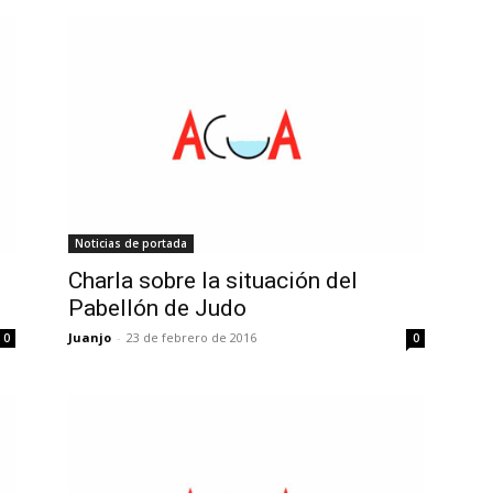
Noticias de portada
Charla sobre la situación del
Pabellón de Judo
Juanjo
-
23 de febrero de 2016
0
0