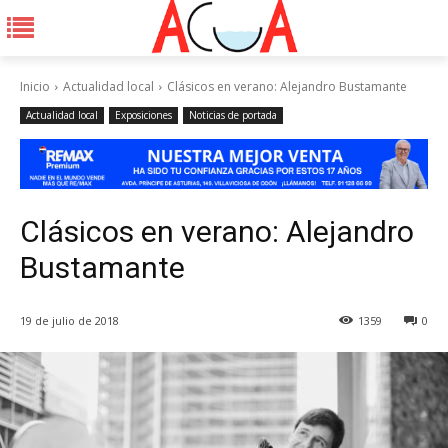
Inicio
Actualidad local
Clásicos en verano: Alejandro Bustamante
Actualidad local
Exposiciones
Noticias de portada
Clásicos en verano: Alejandro
Bustamante
19 de julio de 2018
1359
0