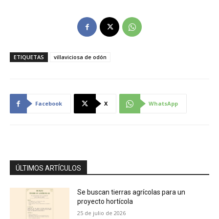
ETIQUETAS
villaviciosa de odón
Facebook
X
WhatsApp
ÚLTIMOS ARTÍCULOS
Se buscan tierras agrícolas para un
proyecto hortícola
25 de julio de 2026