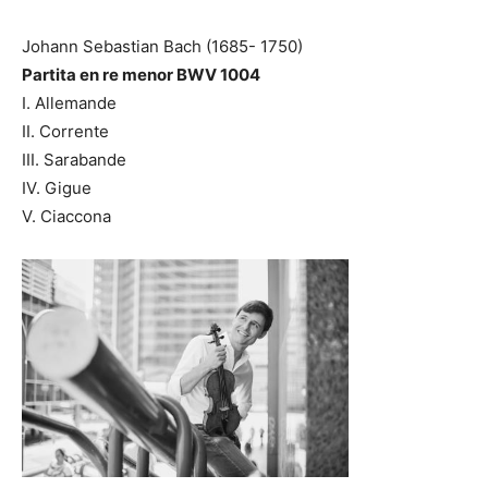
Johann Sebastian Bach (1685- 1750)
Partita en re menor BWV 1004
I. Allemande
II. Corrente
III. Sarabande
IV. Gigue
V. Ciaccona