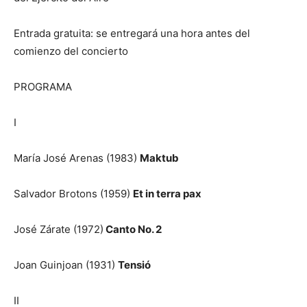
Entrada gratuita: se entregará una hora antes del
comienzo del concierto
PROGRAMA
I
María José Arenas (1983)
Maktub
Salvador Brotons (1959)
Et in terra pax
José Zárate (1972)
Canto No. 2
Joan Guinjoan (1931)
Tensió
II