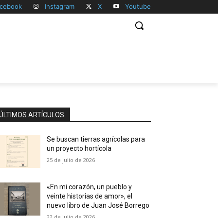
cebook
Instagram
X
Youtube
ÚLTIMOS ARTÍCULOS
Se buscan tierras agrícolas para
un proyecto hortícola
25 de julio de 2026
«En mi corazón, un pueblo y
veinte historias de amor», el
nuevo libro de Juan José Borrego
22 de julio de 2026