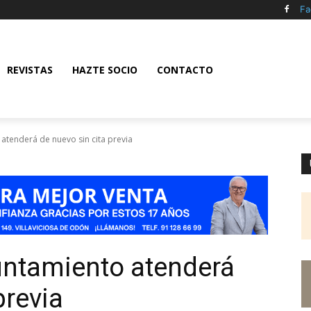
Fa
REVISTAS
HAZTE SOCIO
CONTACTO
 atenderá de nuevo sin cita previa
yuntamiento atenderá
previa