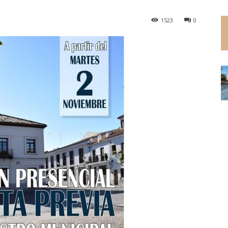
1523
0