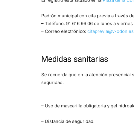
El registro está situado en la
Plaza de la Con
Padrón municipal con cita previa a través de
– Teléfono: 91 616 96 06 de lunes a viernes
– Correo electrónico:
citaprevia@v-odon.es
Medidas sanitarias
Se recuerda que en la atención presencial 
seguridad:
– Uso de mascarilla obligatoria y gel hidroal
– Distancia de seguridad.