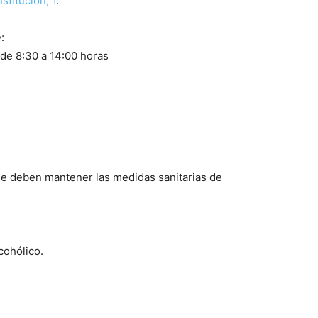
stitución, 1
.
:
 de 8:30 a 14:00 horas
se deben mantener las medidas sanitarias de
cohólico.