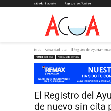
sábado, 8 agosto
Registrarse / Unirse
Inicio
Actualidad local
El Registro del Ayuntamiento
Actualidad local
Noticias de portada
El Registro del A
de nuevo sin cita 