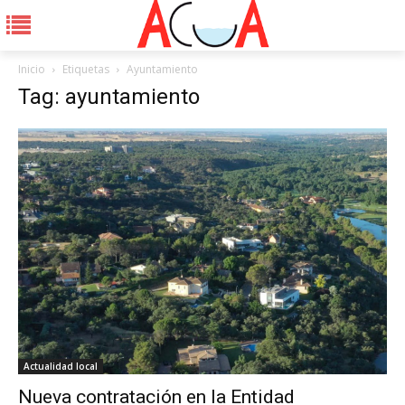
Inicio
Etiquetas
Ayuntamiento
Tag: ayuntamiento
Actualidad local
Nueva contratación en la Entidad