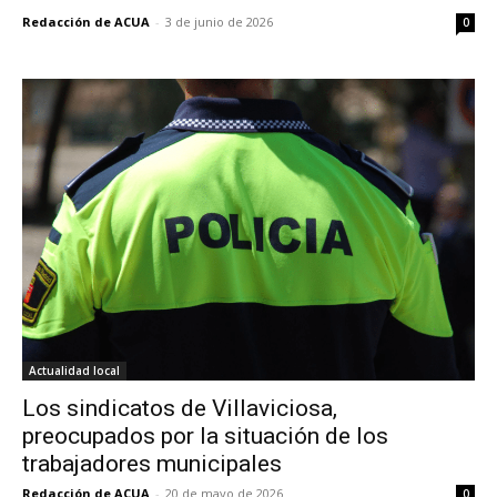
Redacción de ACUA
-
3 de junio de 2026
0
Actualidad local
Los sindicatos de Villaviciosa,
preocupados por la situación de los
trabajadores municipales
Redacción de ACUA
-
20 de mayo de 2026
0