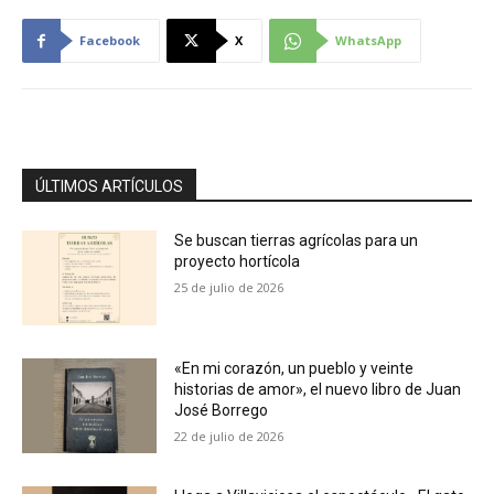
Facebook
X
WhatsApp
ÚLTIMOS ARTÍCULOS
Se buscan tierras agrícolas para un
proyecto hortícola
25 de julio de 2026
«En mi corazón, un pueblo y veinte
historias de amor», el nuevo libro de Juan
José Borrego
22 de julio de 2026