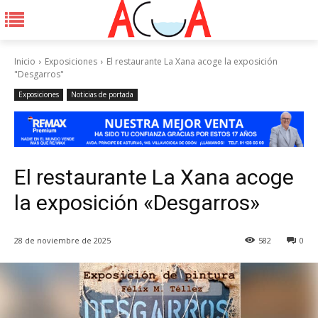
Inicio
Exposiciones
El restaurante La Xana acoge la exposición
"Desgarros"
Exposiciones
Noticias de portada
El restaurante La Xana acoge
la exposición «Desgarros»
28 de noviembre de 2025
582
0