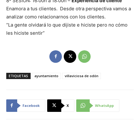
8ª SESIÓN: 16:00h a 18:00h –
Experiencia de cliente
Enamora a tus clientes. Desde otra perspectiva vamos a
analizar como relacionarnos con los clientes.
“La gente olvidará lo que dijiste e hiciste pero no cómo
les hiciste sentir”
ETIQUETAS
ayuntamiento
villaviciosa de odón
Facebook
X
WhatsApp