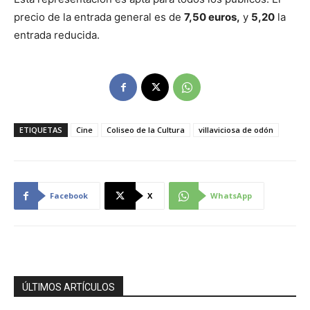
precio de la entrada general es de
7,50 euros,
y
5,20
la
entrada reducida.
ETIQUETAS
Cine
Coliseo de la Cultura
villaviciosa de odón
Facebook
X
WhatsApp
ÚLTIMOS ARTÍCULOS