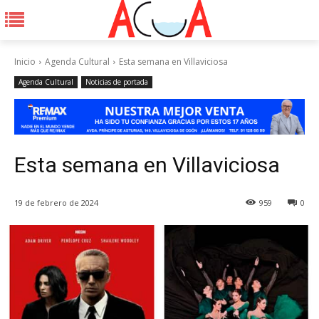
Inicio
Agenda Cultural
Esta semana en Villaviciosa
Agenda Cultural
Noticias de portada
Esta semana en Villaviciosa
19 de febrero de 2024
959
0