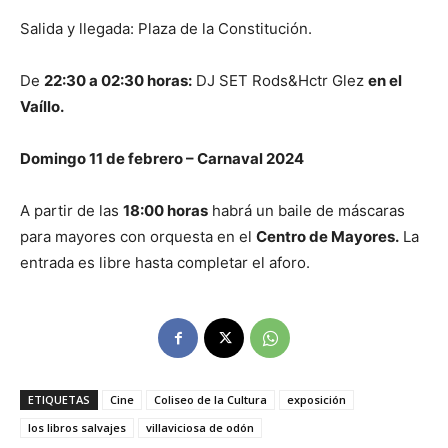
Salida y llegada: Plaza de la Constitución.
De
22:30 a 02:30 horas:
DJ SET Rods&Hctr Glez
en el
Vaíllo.
Domingo 11 de febrero – Carnaval 2024
A partir de las
18:00 horas
habrá un baile de máscaras
para mayores con orquesta en el
Centro de Mayores.
La
entrada es libre hasta completar el aforo.
ETIQUETAS
Cine
Coliseo de la Cultura
exposición
los libros salvajes
villaviciosa de odón