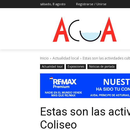
sábado, 8 agosto
Registrarse / Unirse
Inicio
Actualidad local
Estas son las actividades cul
Actualidad local
Exposiciones
Noticias de portada
Estas son las acti
Coliseo