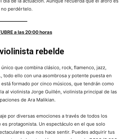
l día de la actuación. Aunque recuerda que el aforo es
 no perdértelo.
UBRE a las 20:00 horas
 violinista rebelde
único que combina clásico, rock, flamenco, jazz,
c., todo ello con una asombrosa y potente puesta en
está formado por cinco músicos, que tendrán como
la al violinista Jorge Guillén, violinista principal de las
paciones de Ara Malikian.
je por diversas emociones a través de todos los
re es protagonista. Un espectáculo en el que solo
ectaculares que nos hace sentir. Puedes adquirir tus