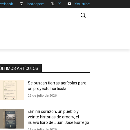
cebook
Instagram
X
Youtube
ÚLTIMOS ARTÍCULOS
Se buscan tierras agrícolas para
un proyecto hortícola
25 de julio de 2026
«En mi corazón, un pueblo y
veinte historias de amor», el
nuevo libro de Juan José Borrego
22 de julio de 2026