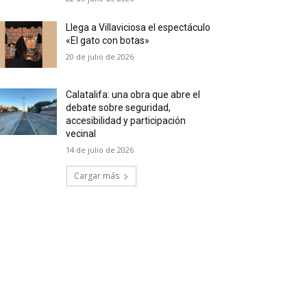
Llega a Villaviciosa el espectáculo
«El gato con botas»
20 de julio de 2026
Calatalifa: una obra que abre el
debate sobre seguridad,
accesibilidad y participación
vecinal
14 de julio de 2026
Cargar más