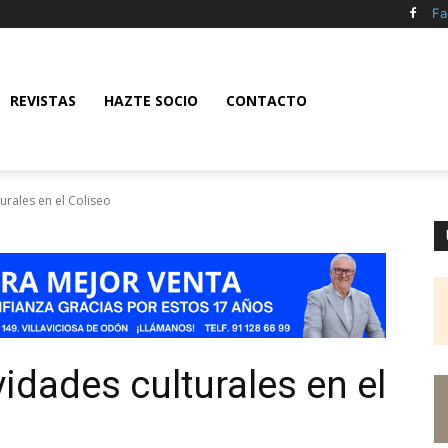
Fa
REVISTAS
HAZTE SOCIO
CONTACTO
turales en el Coliseo
vidades culturales en el