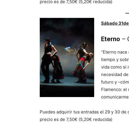
precio es de 7,50€ (5,20€ reducida)
Sábado 31de 
Eterno
–
“Eterno nace 
tiempo y sobr
vida como si m
necesidad de 
futuro y –cóm
Flamenco: el 
comunicarme 
Puedes adquirir tus entradas el 29 y 30 de 
precio es de 7,50€ (5,20€ reducida)