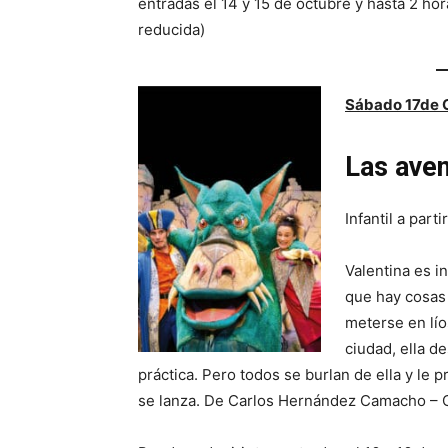
entradas el 14 y 15 de octubre y hasta 2 hor
reducida)
Sábado 17de 
Las aven
Infantil a parti
Valentina es i
que hay cosas
meterse en lí
ciudad, ella d
práctica. Pero todos se burlan de ella y le 
se lanza. De Carlos Hernández Camacho – 