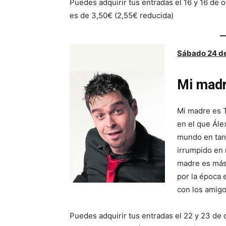
Puedes adquirir tus entradas el 16 y 16 de o
es de 3,50€ (2,55€ reducida)
Sábado
24
d
Mi madr
Mi madre es T
en el que Ále
mundo en tan
irrumpido en 
madre es más 
por la época 
con los amigos
Puedes adquirir tus entradas el 22 y 23 de 