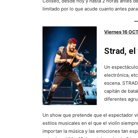
Coliseo, desde hoy y hasta 2 horas antes de
limitado por lo que acude cuanto antes para
Viernes 16 OCT
Strad, el
Un espectáculo 
electrónica, et
escena. STRAD 
capitán de batal
diferentes agru
Un show que pretende que el espectador via
estilos musicales en el que el violín siemp
importan la música y las emociones tan esp