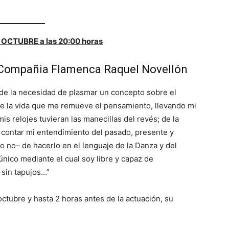
OCTUBRE a las 20:00 horas
Compañia Flamenca Raquel Novellón
de la necesidad de plasmar un concepto sobre el
e la vida que me remueve el pensamiento, llevando mi
is relojes tuvieran las manecillas del revés; de la
contar mi entendimiento del pasado, presente y
o no– de hacerlo en el lenguaje de la Danza y del
único mediante el cual soy libre y capaz de
sin tapujos…”
octubre y hasta 2 horas antes de la actuación, su