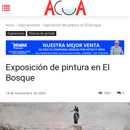
Inicio
Exposiciones
Exposición de pintura en El Bosque
Exposiciones
Noticias de portada
Exposición de pintura en El
Bosque
14 de noviembre de 2024
1091
0