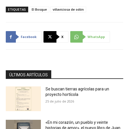
ETIQUETAS
El Bosque
villaviciosa de odón
Facebook
X
WhatsApp
ÚLTIMOS ARTÍCULOS
Se buscan tierras agrícolas para un
proyecto hortícola
25 de julio de 2026
«En mi corazón, un pueblo y veinte
historias de amor», el nuevo libro de Juan