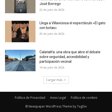
José Borrego
22 de julio de 2026
Llega a Villaviciosa el espectáculo «El gato
con botas»
20 de julio de 2026
Calatalifa: una obra que abre el debate
sobre seguridad, accesibilidad y
participación vecinal
14 de julio de 2026
Cargar más
Política de Privacidad
Aviso Legal
Política de cookies
© Newspaper WordPress Theme by TagDiv