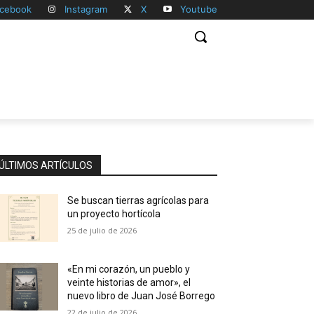
cebook
Instagram
X
Youtube
ÚLTIMOS ARTÍCULOS
Se buscan tierras agrícolas para
un proyecto hortícola
25 de julio de 2026
«En mi corazón, un pueblo y
veinte historias de amor», el
nuevo libro de Juan José Borrego
22 de julio de 2026