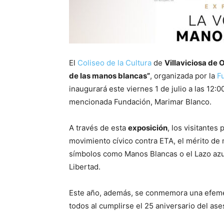
El
Coliseo de la Cultura
de
Villaviciosa de
de las manos blancas”
, organizada por la
F
inaugurará este viernes 1 de julio a las 12:0
mencionada Fundación, Marimar Blanco.
A través de esta
exposición
, los visitantes 
movimiento cívico contra ETA, el mérito de 
símbolos como Manos Blancas o el Lazo azul
Libertad.
Este año, además, se conmemora una efemé
todos al cumplirse el 25 aniversario del a