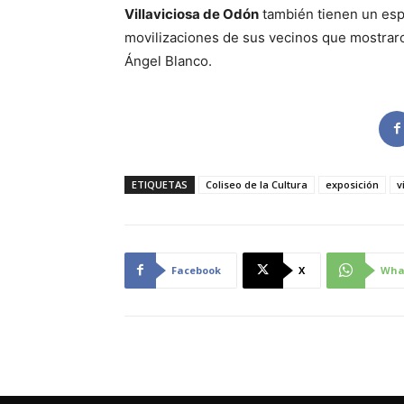
Villaviciosa de Odón
también tienen un esp
movilizaciones de sus vecinos que mostraro
Ángel Blanco.
ETIQUETAS
Coliseo de la Cultura
exposición
v
Facebook
X
Wha