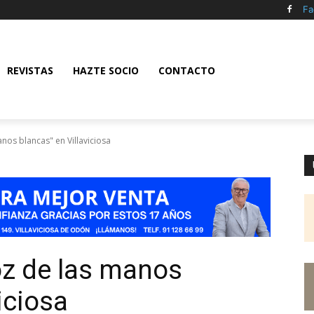
Fa
REVISTAS
HAZTE SOCIO
CONTACTO
anos blancas" en Villaviciosa
oz de las manos
iciosa