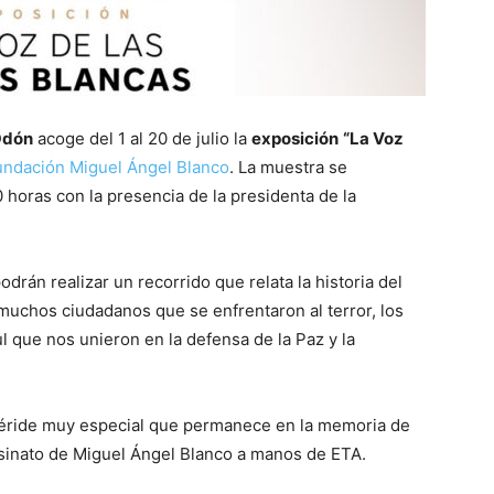
 Odón
acoge del 1 al 20 de julio la
exposición
“La Voz
undación Miguel Ángel Blanco
. La muestra se
0 horas con la presencia de la presidenta de la
podrán realizar un recorrido que relata la historia del
muchos ciudadanos que se enfrentaron al terror, los
 que nos unieron en la defensa de la Paz y la
ride muy especial que permanece en la memoria de
sesinato de Miguel Ángel Blanco a manos de ETA.