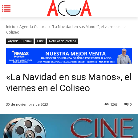
Inicio
Agenda Cultural
"La Navidad en sus Manos", el viernes en el
Coliseo
Agenda Cultural
Cine
Noticias de portada
«La Navidad en sus Manos», el
viernes en el Coliseo
30 de noviembre de 2023
1268
0