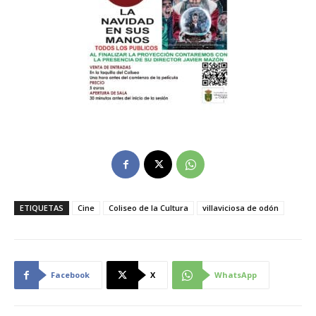
ETIQUETAS
Cine
Coliseo de la Cultura
villaviciosa de odón
Facebook
X
WhatsApp