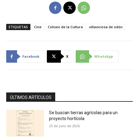
ETIQUETAS
Cine
Coliseo de la Cultura
villaviciosa de odón
Facebook
X
WhatsApp
ÚLTIMOS ARTÍCULOS
Se buscan tierras agrícolas para un
proyecto hortícola
25 de julio de 2026