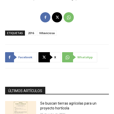
ETIQUETAS
2016
Villaviciosa
Facebook
X
WhatsApp
ÚLTIMOS ARTÍCULOS
Se buscan tierras agrícolas para un
proyecto hortícola