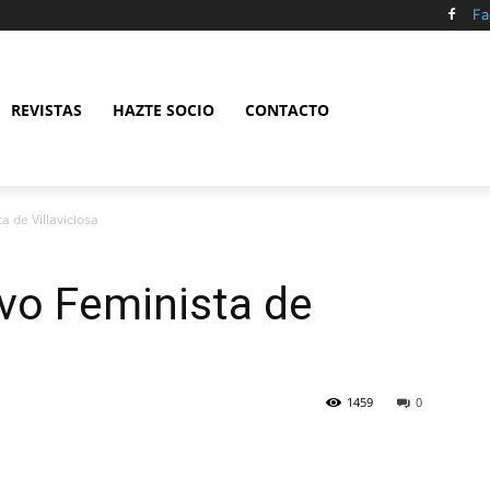
Fa
REVISTAS
HAZTE SOCIO
CONTACTO
a de Villaviciosa
ivo Feminista de
1459
0