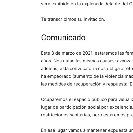
será exhibido en la explanada delante del C
Te transcribimos su invitación.
Comunicado
Este 8 de marzo de 2021, estaremos las fem
años. Nos guían las mismas causas: avanzar 
además, esta convocatoria nos obliga a refo
ha empeorado (aumento de la violencia machi
las medidas de recuperación y respuesta. En
Ocuparemos el espacio público para visualiz
lugar de participación social por excelenci
restricciones sanitarias, pero estaremos p
En ese lugar vamos a mantener expuesta un