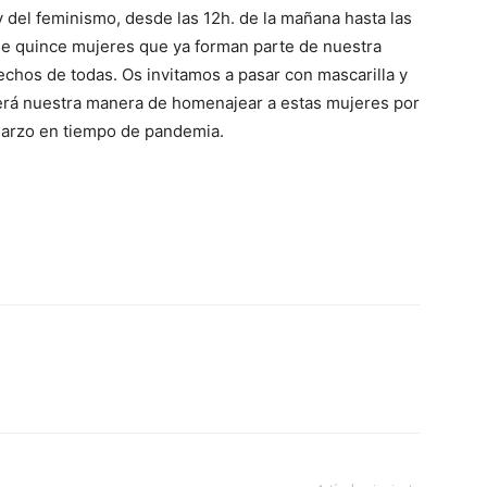
 y del feminismo, desde las 12h. de la mañana hasta las
s de quince mujeres que ya forman parte de nuestra
rechos de todas. Os invitamos a pasar con mascarilla y
Será nuestra manera de homenajear a estas mujeres por
e marzo en tiempo de pandemia.