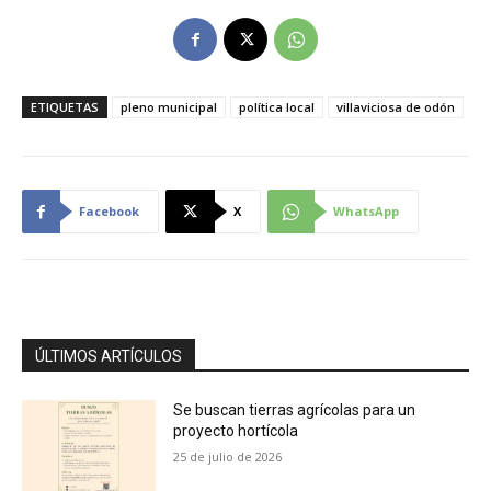
ETIQUETAS
pleno municipal
política local
villaviciosa de odón
Facebook
X
WhatsApp
ÚLTIMOS ARTÍCULOS
Se buscan tierras agrícolas para un
proyecto hortícola
25 de julio de 2026