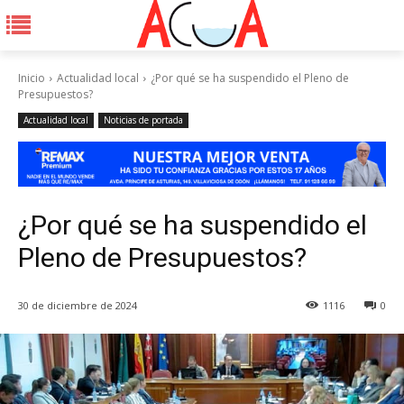
Inicio
Actualidad local
¿Por qué se ha suspendido el Pleno de
Presupuestos?
Actualidad local
Noticias de portada
¿Por qué se ha suspendido el
Pleno de Presupuestos?
30 de diciembre de 2024
1116
0