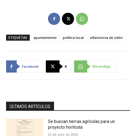
ETIQUETAS
ayuntamiento
política local
villaviciosa de odón
Facebook
X
WhatsApp
ÚLTIMOS ARTÍCULOS
Se buscan tierras agrícolas para un
proyecto hortícola
25 de julio de 2026