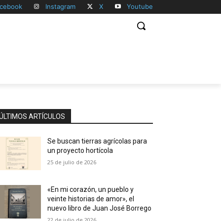
cebook
Instagram
X
Youtube
ÚLTIMOS ARTÍCULOS
Se buscan tierras agrícolas para
un proyecto hortícola
25 de julio de 2026
«En mi corazón, un pueblo y
veinte historias de amor», el
nuevo libro de Juan José Borrego
22 de julio de 2026