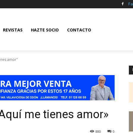
Fa
REVISTAS
HAZTE SOCIO
CONTACTO
enes amor"
«Aquí me tienes amor»
880
0