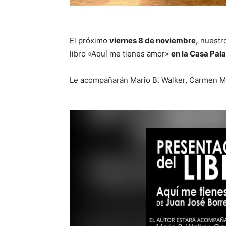
El próximo
viernes 8 de noviembre,
nuestro
libro «Aquí me tienes amor»
en la Casa Pal
Le acompañarán Mario B. Walker, Carmen Ma