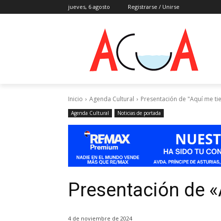
jueves, 6 agosto
Registrarse / Unirse
Inicio
Agenda Cultural
Presentación de "Aquí me ti
Agenda Cultural
Noticias de portada
Presentación de 
4 de noviembre de 2024