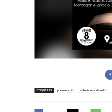
ETIQUETAS
presentación
villaviciosa de odón