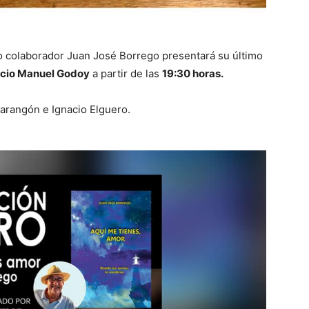
 colaborador Juan José Borrego presentará su último
acio Manuel Godoy
a partir de las
19:30 horas.
rangón e Ignacio Elguero.