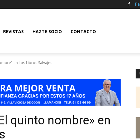
Fa
REVISTAS
HAZTE SOCIO
CONTACTO
ombre" en Los Libros Salvajes
El quinto nombre» en
s