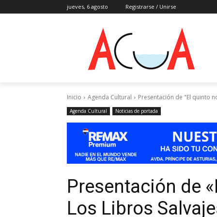
jueves, 6 agosto
Registrarse / Unirse
Inicio
Agenda Cultural
Presentación de "El quinto n
Agenda Cultural
Noticias de portada
Presentación de «
Los Libros Salvaje