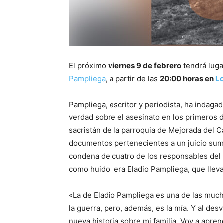
El próximo
viernes 9 de febrero
tendrá luga
Pampliega
, a partir de las
20:00 horas en
Lo
Pampliega, escritor y periodista, ha indagado
verdad sobre el asesinato en los primeros d
sacristán de la parroquia de Mejorada del 
documentos pertenecientes a un juicio suma
condena de cuatro de los responsables del 
como huido: era Eladio Pampliega, que lleva
«La de Eladio Pampliega es una de las much
la guerra, pero, además, es la mía. Y al de
nueva historia sobre mi familia. Voy a apre