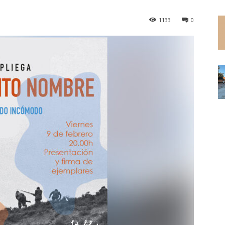
1133
0