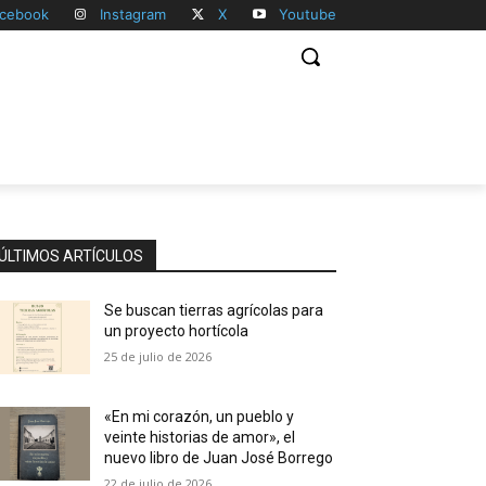
cebook
Instagram
X
Youtube
ÚLTIMOS ARTÍCULOS
Se buscan tierras agrícolas para
un proyecto hortícola
25 de julio de 2026
«En mi corazón, un pueblo y
veinte historias de amor», el
nuevo libro de Juan José Borrego
22 de julio de 2026