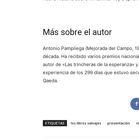
Más sobre el autor
Antonio Pampliega (Mejorada del Campo, 19
década. Ha recibido varios premios nacional
autor de «Las trincheras de la esperanza» y 
experiencia de los 299 días que estuvo secue
Qaeda.
ETIQUETAS
los libros salvajes
presentación
v