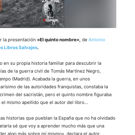
r la presentación
«El quinto nombre»,
de
Antonio
s Libros Salvajes
.
 en su propia historia familiar para descubrir la
ías de la guerra civil de Tomás Martínez Negro,
Campo (Madrid). Acabada la guerra, en unos
rísimo de las autoridades franquistas, constaba la
crimen del sacristán, pero el quinto nombre figuraba
 el mismo apellido que el autor del libro…
as historias que pueblan la España que no ha olvidado
svelarla sé que voy a aprender mucho más que una
nder algo más sobre mí mismo», declara el autor.