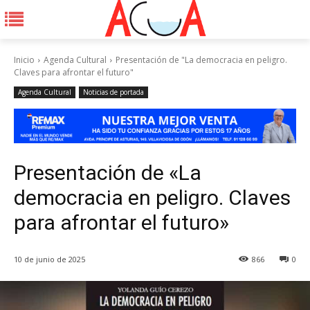
Inicio
Agenda Cultural
Presentación de "La democracia en peligro.
Claves para afrontar el futuro"
Agenda Cultural
Noticias de portada
Presentación de «La
democracia en peligro. Claves
para afrontar el futuro»
10 de junio de 2025
866
0