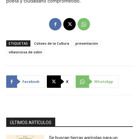
poeta y ciudadano comprometido.
ETIQUETAS
Coliseo de la Cultura
presentación
villaviciosa de odón
Facebook
X
WhatsApp
ÚLTIMOS ARTÍCULOS
Se buscan tierras agrícolas para un