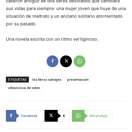
caserón antiguo de dos seres desolados que cambiará
sus vidas para siempre: una mujer joven que huye de una
situación de maltrato y un anciano solitario atormentado
por su pasado.
Una novela escrita con un ritmo vertiginoso.
ETIQUETAS
los libros salvajes
presentación
villaviciosa de odón
Facebook
X
WhatsApp