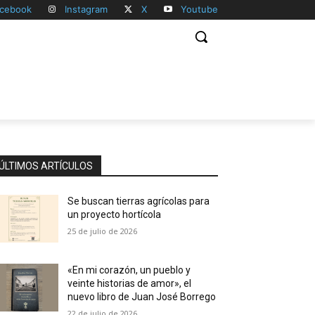
cebook
Instagram
X
Youtube
ÚLTIMOS ARTÍCULOS
Se buscan tierras agrícolas para
un proyecto hortícola
25 de julio de 2026
«En mi corazón, un pueblo y
veinte historias de amor», el
nuevo libro de Juan José Borrego
22 de julio de 2026