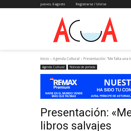
jueves, 6 agosto
Registrarse / Unirse
Inicio
Agenda Cultural
Presentación: "Me falta una t
Agenda Cultural
Noticias de portada
Presentación: «Me 
libros salvajes