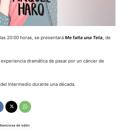
e las 20:00 horas, se presentará
Me falta una Teta
,
de
a experiencia dramática de pasar por un cáncer de
 del Intermedio durante una década.
illaviciosa de odón