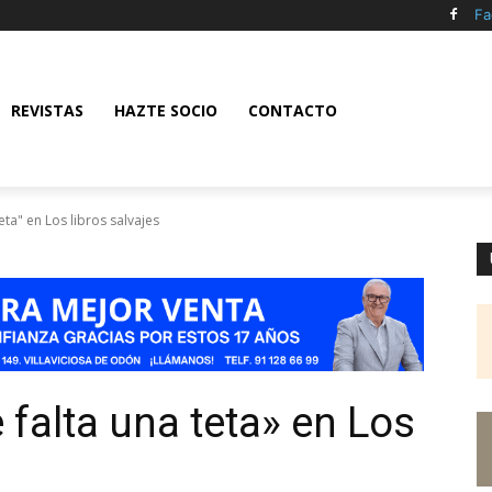
Fa
REVISTAS
HAZTE SOCIO
CONTACTO
eta" en Los libros salvajes
falta una teta» en Los