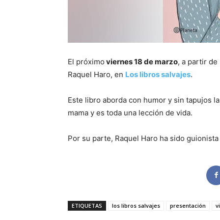
El próximo
viernes 18 de marzo
, a partir d
Raquel Haro, en
Los libros salvajes
.
Este libro aborda con humor y sin tapujos l
mama y es toda una lección de vida.
Por su parte, Raquel Haro ha sido guionista
ETIQUETAS
los libros salvajes
presentación
v