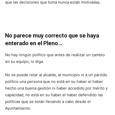
que las decisiones que toma nunca están motivadas.
No parece muy correcto que se haya
enterado en el Pleno…
No hay ningún político que antes de realizar un cambio
en su equipo, lo diga.
No se puede retar al alcalde, al municipio ni a un partido
político una persona que no está en su haber el haber
hecho una buena gestión ni haber accedido por mérito y
capacidad, no está en su haber el haber defendido las
políticas que se están llevando a cabo desde el
Ayuntamiento.