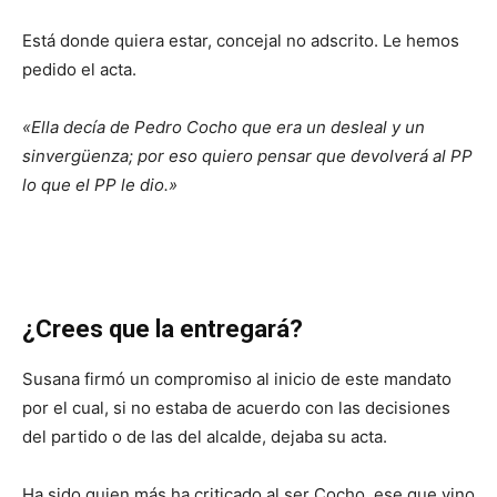
Está donde quiera estar, concejal no adscrito. Le hemos
pedido el acta.
«Ella decía de Pedro Cocho que era un desleal y un
sinvergüenza; por eso quiero pensar que devolverá al PP
lo que el PP le dio.»
¿Crees que la entregará?
Susana firmó un compromiso al inicio de este mandato
por el cual, si no estaba de acuerdo con las decisiones
del partido o de las del alcalde, dejaba su acta.
Ha sido quien más ha criticado al ser Cocho, ese que vino