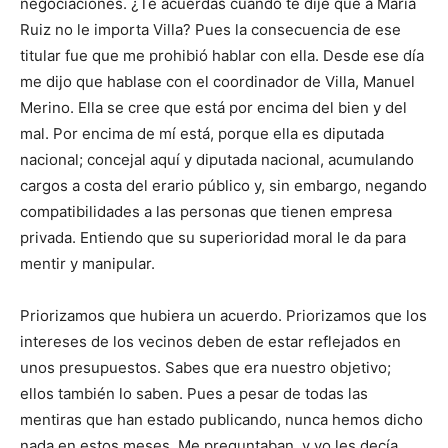
negociaciones. ¿Te acuerdas cuando te dije que a María
Ruiz no le importa Villa? Pues la consecuencia de ese
titular fue que me prohibió hablar con ella. Desde ese día
me dijo que hablase con el coordinador de Villa, Manuel
Merino. Ella se cree que está por encima del bien y del
mal. Por encima de mí está, porque ella es diputada
nacional; concejal aquí y diputada nacional, acumulando
cargos a costa del erario público y, sin embargo, negando
compatibilidades a las personas que tienen empresa
privada. Entiendo que su superioridad moral le da para
mentir y manipular.
Priorizamos que hubiera un acuerdo. Priorizamos que los
intereses de los vecinos deben de estar reflejados en
unos presupuestos. Sabes que era nuestro objetivo;
ellos también lo saben. Pues a pesar de todas las
mentiras que han estado publicando, nunca hemos dicho
nada en estos meses. Me preguntaban, y yo les decía…